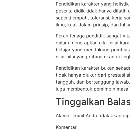
Pendidikan karakter yang holistik
peserta didik tidak hanya dilatih u
seperti empati, toleransi, kerja
ilmu, kuat dalam prinsip, dan luhu
Peran tenaga pendidik sangat vit
dalam menerapkan nilai-nilai kar
belajar yang mendukung pembiasaan
nilai-nilai yang ditanamkan di li
Pendidikan karakter bukan sekad
tidak hanya diukur dari prestasi
tangguh, dan bertanggung jawab. 
juga membentuk pemimpin masa d
Tinggalkan Bala
Alamat email Anda tidak akan dip
Komentar