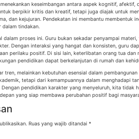
 menekankan keseimbangan antara aspek kognitif, afektif, 
ntuk berpikir kritis dan kreatif, tetapi juga diajak untuk me
 sama, dan kejujuran. Pendekatan ini membantu membentuk 
r dalam tindakan.
al dalam proses ini. Guru bukan sekadar penyampai materi, 
akter. Dengan interaksi yang hangat dan konsisten, guru d
 perilaku positif. Di sisi lain, keterlibatan orang tua dan
ngkungan pendidikan dapat berkelanjutan di rumah dan kehid
ar tren, melainkan kebutuhan esensial dalam pembangunan
 akademik, tetapi dari kemampuannya dalam menghadapi tan
Dengan pendidikan karakter yang menyeluruh, kita tidak h
epan yang siap membawa perubahan positif bagi masyara
san
ublikasikan.
Ruas yang wajib ditandai
*