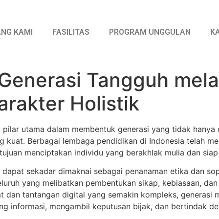
NG KAMI
FASILITAS
PROGRAM UNGGULAN
K
enerasi Tangguh melal
rakter Holistik
i pilar utama dalam membentuk generasi yang tidak hanya ce
ng kuat. Berbagai lembaga pendidikan di Indonesia telah men
tujuan menciptakan individu yang berakhlak mulia dan si
 dapat sekadar dimaknai sebagai penanaman etika dan sopa
uruh yang melibatkan pembentukan sikap, kebiasaan, dan pol
at dan tantangan digital yang semakin kompleks, generasi
 informasi, mengambil keputusan bijak, dan bertindak d