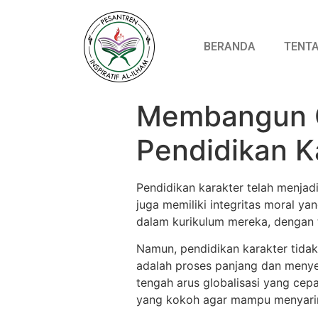
BERANDA
TENTA
Membangun G
Pendidikan Ka
Pendidikan karakter telah menjad
juga memiliki integritas moral ya
dalam kurikulum mereka, dengan 
Namun, pendidikan karakter tidak
adalah proses panjang dan menyel
tengah arus globalisasi yang cep
yang kokoh agar mampu menyaring