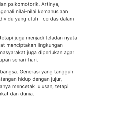
dan psikomotorik. Artinya,
ngenali nilai-nilai kemanusiaan
individu yang utuh—cerdas dalam
tetapi juga menjadi teladan nyata
apat menciptakan lingkungan
 masyarakat juga diperlukan agar
upan sehari-hari.
 bangsa. Generasi yang tangguh
tangan hidup dengan jujur,
anya mencetak lulusan, tetapi
kat dan dunia.