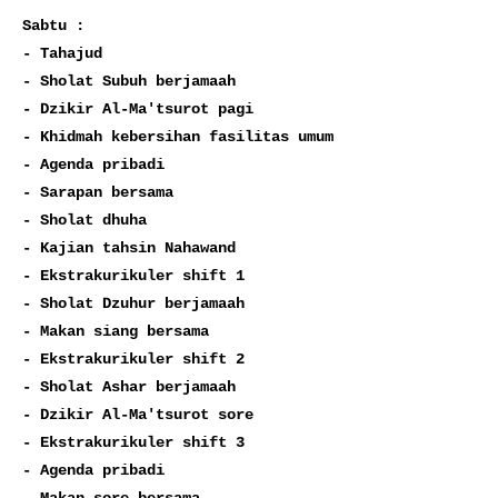
Sabtu :

- Tahajud

- Sholat Subuh berjamaah

- Dzikir Al-Ma'tsurot pagi

- Khidmah kebersihan fasilitas umum

- Agenda pribadi

- Sarapan bersama

- Sholat dhuha

- Kajian tahsin Nahawand

- Ekstrakurikuler shift 1

- Sholat Dzuhur berjamaah

- Makan siang bersama

- Ekstrakurikuler shift 2

- Sholat Ashar berjamaah

- Dzikir Al-Ma'tsurot sore

- Ekstrakurikuler shift 3

- Agenda pribadi
