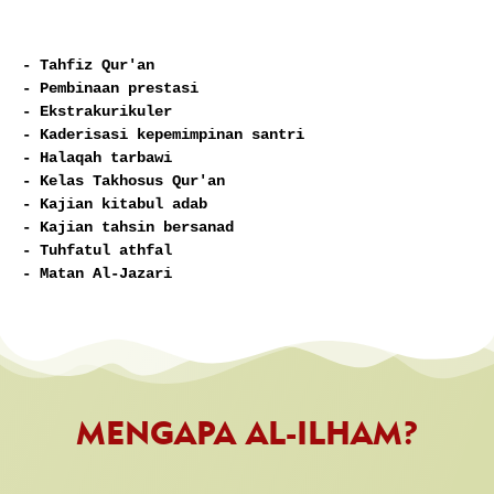
- Tahfiz Qur'an 
- Pembinaan prestasi 
- Ekstrakurikuler 
- Kaderisasi kepemimpinan santri 
- Halaqah tarbawi 
- Kelas Takhosus Qur'an 
- Kajian kitabul adab 
- Kajian tahsin bersanad 
- Tuhfatul athfal 
- Matan Al-Jazari
MENGAPA AL-ILHAM?