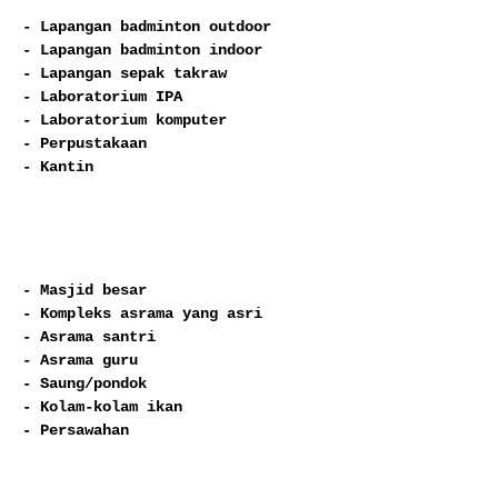
- Lapangan badminton outdoor

- Lapangan badminton indoor

- Lapangan sepak takraw

- Laboratorium IPA

- Laboratorium komputer

- Perpustakaan

- Kantin
- Masjid besar

- Kompleks asrama yang asri

- Asrama santri

- Asrama guru

- Saung/pondok

- Kolam-kolam ikan

- Persawahan