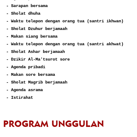
- Sarapan bersama

- Sholat dhuha

- Waktu telepon dengan orang tua (santri ikhwan)

- Sholat Dzuhur berjamaah

- Makan siang bersama

- Waktu telepon dengan orang tua (santri akhwat)

- Sholat Ashar berjamaah

- Dzikir Al-Ma'tsurot sore

- Agenda pribadi

- Makan sore bersama

- Sholat Magrib berjamaah

- Agenda asrama

- Istirahat
PROGRAM UNGGULAN